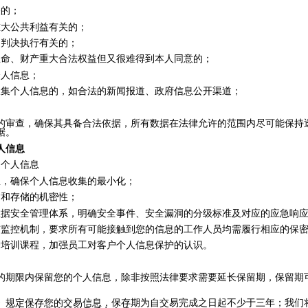
关的；
重大公共利益有关的；
和判决执行有关的；
生命、财产重大合法权益但又很难得到本人同意的；
个人信息；
收集个人信息的，如合法的新闻报道、政府信息公开渠道；
。
的审查，确保其具备合法依据，所有数据在法律允许的范围内尽可能保持
据。
人信息
的个人信息
息，确保个人信息收集的最小化；
输和存储的机密性；
数据安全管理体系，明确安全事件、安全漏洞的分级标准及对应的应急响
与监控机制，要求所有可能接触到您的信息的工作人员均需履行相应的保
护培训课程，加强员工对客户个人信息保护的认识。
的期限内保留您的个人信息，除非按照法律要求需要延长保留期，保留期
》规定保存您的交易信息，保存期为自交易完成之日起不少于三年；我们