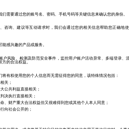
我们需要通过您的账号名、密码、手机号码等关键信息来确认您的身份。
买、咨询、建议等互动请求时，我们会通过您的相关信息帮助您正确地使
可能感兴趣的产品或服务。
账户风险、检测及防范安全事件，监控用户账户活动
异常、多端登录、
联方的合法权益。
们将有权使用您的个人信息而无需征得您的同意，该特殊情况包括：
接相关；
重大公共利益直接相关；
和判决执行直接相关；
生命、财产重大合法权益但又很难得到您或其他个人本人同意；
自行向社会公开的；
。