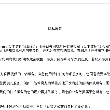
隐私政策
，
以下简
称
“
本
网站
”
）由来财云网络科技有限公司（以下简称
“本公司
.com
，我们深知隐私对您的重要性，并充分尊重您的隐私。在您注册并使用本服
示您同意我们按照本政策收集、使用、储存和分享您的信息。若您未使用
魔方官网提供的一切服务。当您使用我们任何单项服务时，您同意接受本
您提供的服务。例如，智简魔方商城里其他开发商提供的插件或服务，通
我们的技术服务为您的用户再提供服务，因您的业务数据属于您所有，您
能会通过您的主动提交、自动识别等方式获取各种必要信息：