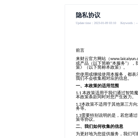
隐私协议
Update time：2023-01-09 03:10
Keywords：--
前言
来财云官方网站（
www.laicaiyun
或产品（以下简称“本服务”）
策》（以下简称本政策）。
您使用或继续使用本服务，都表
我们不会收集相对应的信息。
一、本政策的适用范围
本政策适用于我们通过智简
1.1
本政策条款同时对您产生效力。
本政策不适用于其他第三方向
1.2
务等。
需要特别说明的是，若您通过
1.3
策等协议。
二、我们如何收集的信息
为更好地为您提供服务，我们可